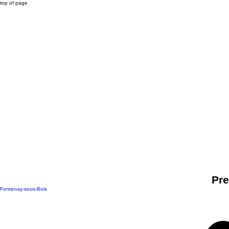
top of page
Pre
Fontenay-sous-Bois