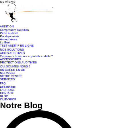
top of page
AUDITION
Comprendre l'audition
Perte auditive
Presbyacousie
Acouphènes
Le Bruit
TEST AUDITIF EN LIGNE
NOS SOLUTIONS
AIDES AUDITIVES
Comment choisir ses appareils auditifs ?
ACCESSOIRES
PROTECTIONS AUDITIVES
QUI SOMMES NOUS ?
UN COEUR EN OR
Nos Vidéos
NOTRE CENTRE
SERVICES
FAQ
Dépannage
FAQ ROSE
CONTACT
BLOG
OUIE-SHOP
Notre Blog