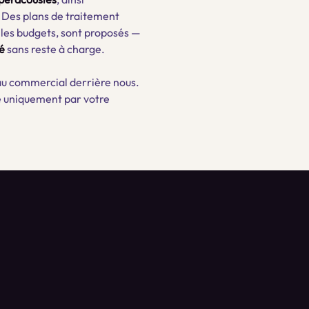
. Des plans de traitement
 les budgets, sont proposés —
é
sans reste à charge.
u commercial derrière nous.
té uniquement par votre