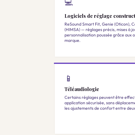
💻
Logiciels de réglage construc
ReSound Smart Fit, Genie (Oticon), C
(HIMSA) — réglages précis, mises à j
personnalisation poussée grâce aux ou
marque.
📱
Téléaudiologie
Certains réglages peuvent être effect
application sécurisée, sans déplacem
les ajustements de confort entre deux 