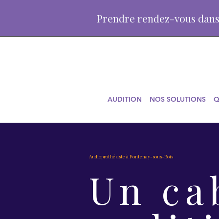
Prendre rendez-vous dans
AUDITION
NOS SOLUTIONS
Q
Audioprothésiste à Fontenay-sous-Bois
Un ca