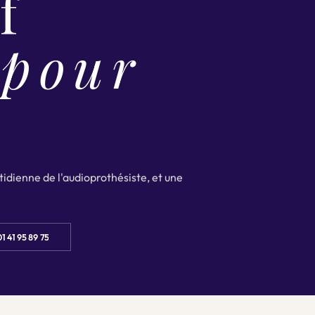
f
 pour
idienne de l'audioprothésiste, et une
01 41 95 89 75