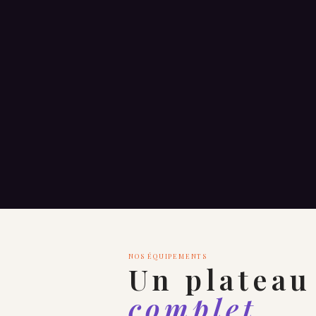
NOS ÉQUIPEMENTS
Un plateau
complet