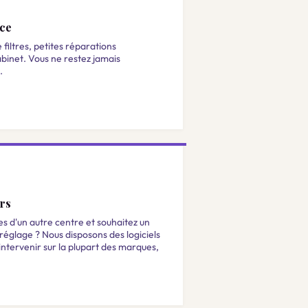
ace
iltres, petites réparations
binet. Vous ne restez jamais
.
urs
es d'un autre centre et souhaitez un
réglage ? Nous disposons des logiciels
intervenir sur la plupart des marques,