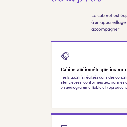
Le cabinet est équ
à un appareillage 
accompagner.
🎧
Cabine audiométrique insonor
Tests auditifs réalisés dans des condi
silencieuses, conformes aux normes c
un audiogramme fiable et reproductib