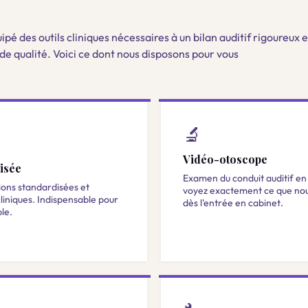
ipé des outils cliniques nécessaires à un bilan auditif rigoureux e
de qualité. Voici ce dont nous disposons pour vous
🔬
Vidéo-otoscope
isée
Examen du conduit auditif en 
tions standardisées et
voyez exactement ce que nou
liniques. Indispensable pour
dès l'entrée en cabinet.
le.