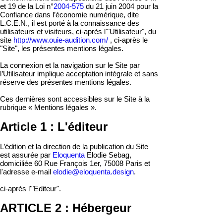
et 19 de la Loi n°
2004-575
du 21 juin 2004 pour la
Confiance dans l’économie numérique, dite
L.C.E.N., il est porté à la connaissance des
utilisateurs et visiteurs, ci-après l'"Utilisateur", d
u
site
http://www.ouie-audition.com/
, ci-après le
"Site", les présentes mentions légales.
La connexion et la navigation sur le Site par
l’Utilisateur implique acceptation intégrale et sans
réserve des présentes mentions légales.
Ces dernières sont accessibles sur le Site à la
rubrique « Mentions légales ».
Article 1 : L'éditeur
L’édition et la direction de la publication du Site
est assurée p
ar
Eloquenta
Elo
die Sebag,
domiciliée 60 Rue François 1er, 75008 Paris et
l'adresse e-mail
elodie@eloquenta.design
.
ci-après l'"Editeur".
ARTICLE 2 : Hébergeur