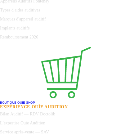
Appareils Auditifs Fontenay
Types d'aides auditives
Marques d'appareil auditif
Implants auditifs
Remboursement 2026
BOUTIQUE OUÏE-SHOP
EXPÉRIENCE OUÏE AUDITION
Bilan Auditif — RDV Doctolib
L'expertise Ouïe Audition
Service après-vente — SAV