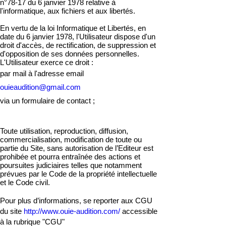
n°78-17 du 6 janvier 1978 relative à
l'informatique, aux fichiers et aux libertés.
En vertu de la loi Informatique et Libertés, en
date du 6 janvier 1978, l'Utilisateur dispose d'un
droit d'accès, de rectification, de suppression et
d'opposition de ses données personnelles.
L'Utilisateur exerce ce droit :
par mail à l'adresse email
ouieaudition@gmail.com
via un formulaire de contact ;
Toute utilisation, reproduction, diffusion,
commercialisation, modification de toute ou
partie du Site , sans autorisation de l’Editeur est
prohibée et pourra entraînée des actions et
poursuites judiciaires telles que notamment
prévues par le Code de la propriété intellectuelle
et le Code civil.
Pour plus d’informations, se reporter aux CGU
du site
http://www.ouie-audition.com/
accessible
à la rubrique "CGU"