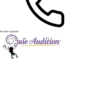
Se faire appeler