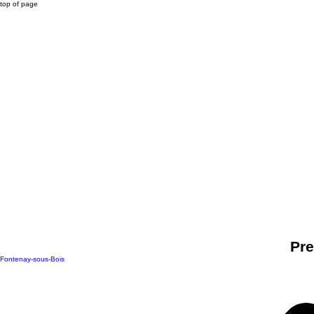
top of page
Pre
Fontenay-sous-Bois