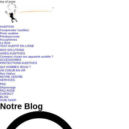
top of page
AUDITION
Comprendre l'audition
Perte auditive
Presbyacousie
Acouphènes
Le Bruit
TEST AUDITIF EN LIGNE
NOS SOLUTIONS
AIDES AUDITIVES
Comment choisir ses appareils auditifs ?
ACCESSOIRES
PROTECTIONS AUDITIVES
QUI SOMMES NOUS ?
UN COEUR EN OR
Nos Vidéos
NOTRE CENTRE
SERVICES
FAQ
Dépannage
FAQ ROSE
CONTACT
BLOG
OUIE-SHOP
Notre Blog