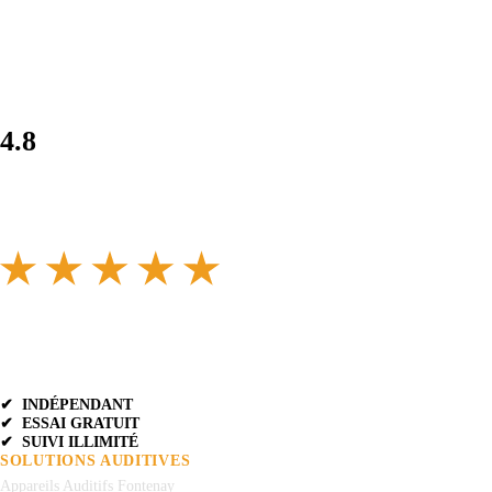
4.8
✔ INDÉPENDANT
✔ ESSAI GRATUIT
✔ SUIVI ILLIMITÉ
SOLUTIONS AUDITIVES
Appareils Auditifs Fontenay