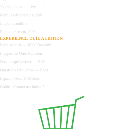
Types d'aides auditives
Marques d'appareil auditif
Implants auditifs
Remboursement 2026
EXPÉRIENCE OUÏE AUDITION
Bilan Auditif — RDV Doctolib
L'expertise Ouïe Audition
Service après-vente — SAV
Questions fréquentes — FAQ
Espace Presse & Médias
Guide : Comment choisir ?