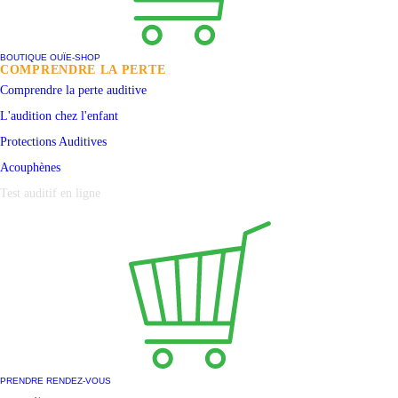
BOUTIQUE OUÏE-SHOP
COMPRENDRE LA PERTE
Comprendre la perte auditive
L'audition chez l'enfant
Protections
Auditives
Acouphènes
Test auditif en ligne
PRENDRE RENDEZ-VOUS