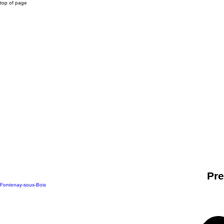
top of page
Pre
Fontenay-sous-Bois