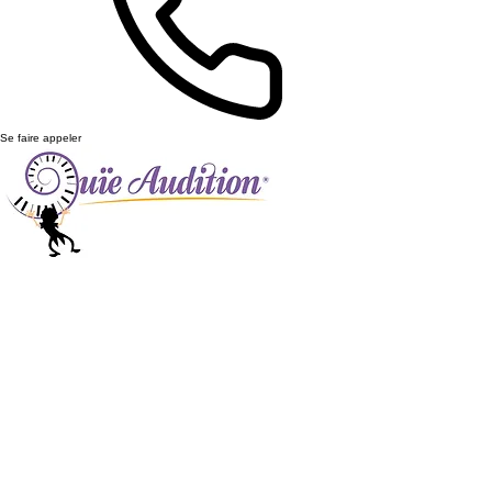
Se faire appeler