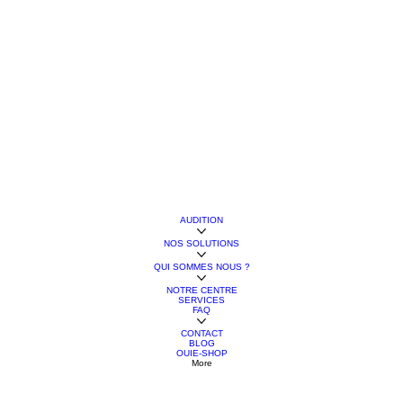
AUDITION
NOS SOLUTIONS
QUI SOMMES NOUS ?
NOTRE CENTRE
SERVICES
FAQ
CONTACT
BLOG
OUIE-SHOP
More