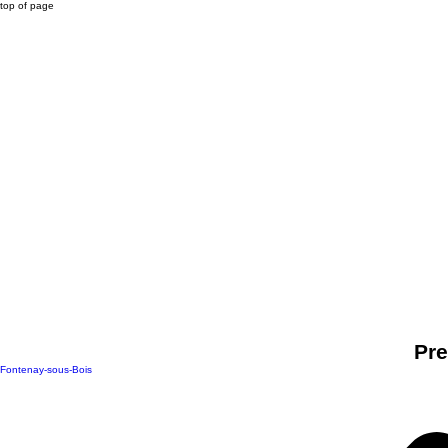
top of page
Pre
Fontenay-sous-Bois