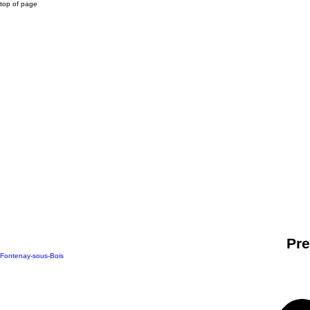
top of page
Pre
Fontenay-sous-Bois