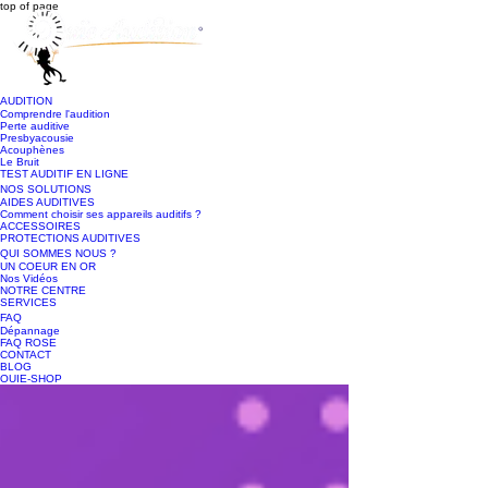
top of page
AUDITION
Comprendre l'audition
Perte auditive
Presbyacousie
Acouphènes
Le Bruit
TEST AUDITIF EN LIGNE
NOS SOLUTIONS
AIDES AUDITIVES
Comment choisir ses appareils auditifs ?
ACCESSOIRES
PROTECTIONS AUDITIVES
QUI SOMMES NOUS ?
UN COEUR EN OR
Nos Vidéos
NOTRE CENTRE
SERVICES
FAQ
Dépannage
FAQ ROSE
CONTACT
BLOG
OUIE-SHOP
Post
100 % Santé : 4 ans après, la France championne de
l’équipement auditif en Europe
Jonathan ZERBIB
1 juil. 2025