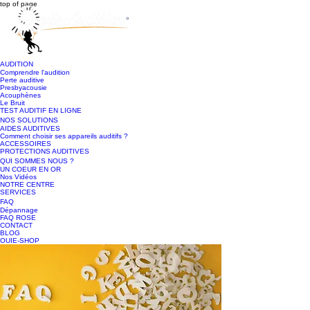
top of page
AUDITION
Comprendre l'audition
Perte auditive
Presbyacousie
Acouphènes
Le Bruit
TEST AUDITIF EN LIGNE
NOS SOLUTIONS
AIDES AUDITIVES
Comment choisir ses appareils auditifs ?
ACCESSOIRES
PROTECTIONS AUDITIVES
QUI SOMMES NOUS ?
UN COEUR EN OR
Nos Vidéos
NOTRE CENTRE
SERVICES
FAQ
Dépannage
FAQ ROSE
CONTACT
BLOG
OUIE-SHOP