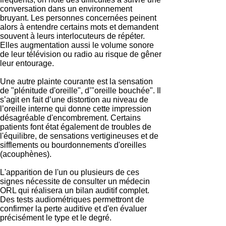
conversation dans un environnement
bruyant. Les personnes concernées peinent
alors à entendre certains mots et demandent
souvent à leurs interlocuteurs de répéter.
Elles augmentation aussi le volume sonore
de leur télévision ou radio au risque de gêner
leur entourage.
Une autre plainte courante est la sensation
de "plénitude d'oreille", d’"oreille bouchée". Il
s’agit en fait d’une distortion au niveau de
l’oreille interne qui donne cette impression
désagréable d'encombrement. Certains
patients font état également de troubles de
l'équilibre, de sensations vertigineuses et de
sifflements ou bourdonnements d'oreilles
(acouphènes).
L'apparition de l'un ou plusieurs de ces
signes nécessite de consulter un médecin
ORL qui réalisera un bilan auditif complet.
Des tests audiométriques permettront de
confirmer la perte auditive et d'en évaluer
précisément le type et le degré.