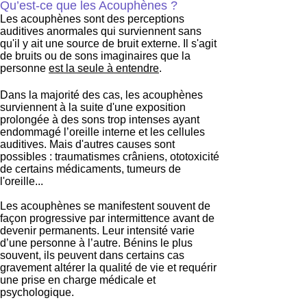
Qu’est-ce que les Acouphènes ?
Les acouphènes sont des perceptions
auditives anormales qui surviennent sans
qu'il y ait une source de bruit externe. Il s'agit
de bruits ou de sons imaginaires que la
personne
est la seule à entendre
.
Dans la majorité des cas, les acouphènes
surviennent à la suite d'une exposition
prolongée à des sons trop intenses ayant
endommagé l’oreille interne et les cellules
auditives. Mais d'autres causes sont
possibles : traumatismes crâniens, ototoxicité
de certains médicaments, tumeurs de
l'oreille...
Les acouphènes se manifestent souvent de
façon progressive par intermittence avant de
devenir permanents. Leur intensité varie
d’une personne à l’autre. Bénins le plus
souvent, ils peuvent dans certains cas
gravement altérer la qualité de vie et requérir
une prise en charge médicale et
psychologique.