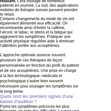
relaxant.
Cela soulage de nombreux
patients en journée. La nuit, des applications
mobiles de thérapie sonore peuvent prendre
le relais.
Certains changements du mode de vie ont
également démontré leur efficacité. On
recommande ainsi d'éviter la caféine,
l'alcool, le tabac, le stress et la fatigue qui
aggravent les symptômes. Pratiquer une
activité physique régulière aide à diminuer
l'attention portée aux acouphènes.
L'approche optimale associe souvent
plusieurs de ces thérapies de façon
personnalisée en fonction du profil du patient
et de ses acouphènes. Une prise en charge
à la fois technologique, médicale et
psychologique s'avère bien souvent
nécessaire pour soulager les symptômes sur
le long terme.
Quels sont les premiers signes d’une
baisse d’audition ?
Parmi les symptômes précoces les plus
fréquents, on note des difficultés à suivre une