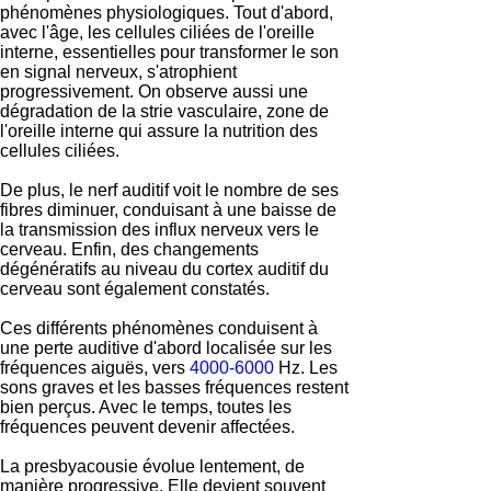
phénomènes physiologiques. Tout d'abord,
avec l'âge, les cellules ciliées de l'oreille
interne, essentielles pour transformer le son
en signal nerveux, s'atrophient
progressivement. On observe aussi une
dégradation de la strie vasculaire, zone de
l'oreille interne qui assure la nutrition des
cellules ciliées.
De plus, le nerf auditif voit le nombre de ses
fibres diminuer, conduisant à une baisse de
la transmission des influx nerveux vers le
cerveau. Enfin, des changements
dégénératifs au niveau du cortex auditif du
cerveau sont également constatés.
Ces différents phénomènes conduisent à
une perte auditive d'abord localisée sur les
fréquences aiguës, vers
4000-6000
Hz. Les
sons graves et les basses fréquences restent
bien perçus. Avec le temps, toutes les
fréquences peuvent devenir affectées.
La presbyacousie évolue lentement, de
manière progressive. Elle devient souvent