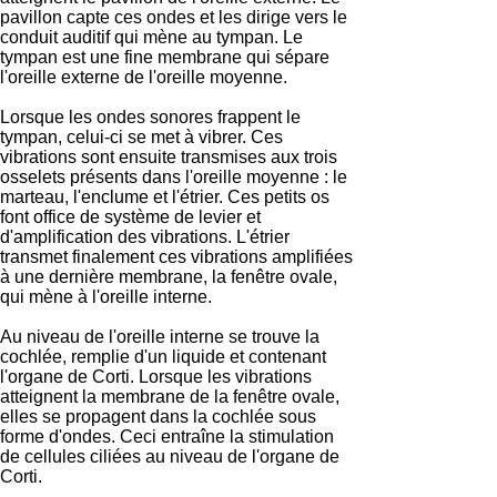
pavillon capte ces ondes et les dirige vers le
conduit auditif qui mène au tympan. Le
tympan est une fine membrane qui sépare
l'oreille externe de l'oreille moyenne.
Lorsque les ondes sonores frappent le
tympan, celui-ci se met à vibrer. Ces
vibrations sont ensuite transmises aux trois
osselets présents dans l'oreille moyenne : le
marteau, l'enclume et l'étrier. Ces petits os
font office de système de levier et
d'amplification des vibrations. L'étrier
transmet finalement ces vibrations amplifiées
à une dernière membrane, la fenêtre ovale,
qui mène à l'oreille interne.
Au niveau de l'oreille interne se trouve la
cochlée, remplie d'un liquide et contenant
l'organe de Corti. Lorsque les vibrations
atteignent la membrane de la fenêtre ovale,
elles se propagent dans la cochlée sous
forme d'ondes. Ceci entraîne la stimulation
de cellules ciliées au niveau de l'organe de
Corti.