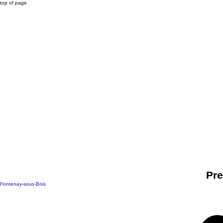
top of page
Pre
Fontenay-sous-Bois