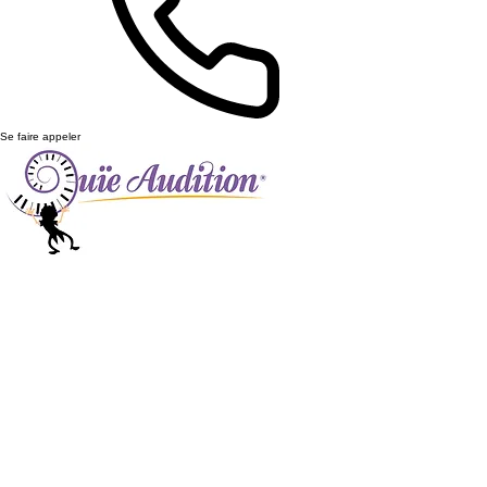
Se faire appeler