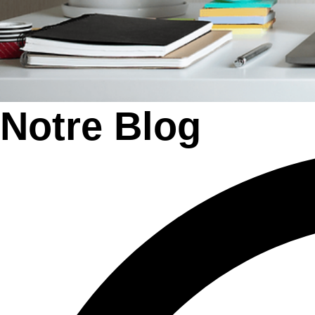
Notre Blog