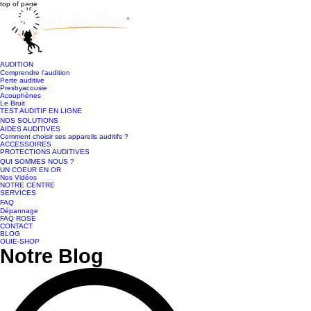
top of page
AUDITION
Comprendre l'audition
Perte auditive
Presbyacousie
Acouphènes
Le Bruit
TEST AUDITIF EN LIGNE
NOS SOLUTIONS
AIDES AUDITIVES
Comment choisir ses appareils auditifs ?
ACCESSOIRES
PROTECTIONS AUDITIVES
QUI SOMMES NOUS ?
UN COEUR EN OR
Nos Vidéos
NOTRE CENTRE
SERVICES
FAQ
Dépannage
FAQ ROSE
CONTACT
BLOG
OUIE-SHOP
Notre Blog