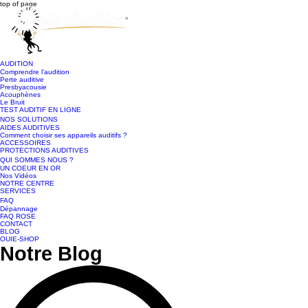
top of page
AUDITION
Comprendre l'audition
Perte auditive
Presbyacousie
Acouphènes
Le Bruit
TEST AUDITIF EN LIGNE
NOS SOLUTIONS
AIDES AUDITIVES
Comment choisir ses appareils auditifs ?
ACCESSOIRES
PROTECTIONS AUDITIVES
QUI SOMMES NOUS ?
UN COEUR EN OR
Nos Vidéos
NOTRE CENTRE
SERVICES
FAQ
Dépannage
FAQ ROSE
CONTACT
BLOG
OUIE-SHOP
Notre Blog