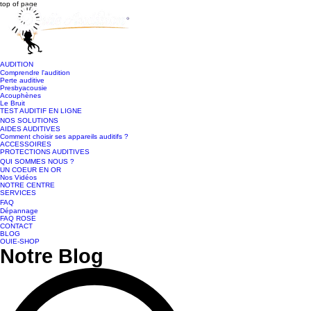
top of page
AUDITION
Comprendre l'audition
Perte auditive
Presbyacousie
Acouphènes
Le Bruit
TEST AUDITIF EN LIGNE
NOS SOLUTIONS
AIDES AUDITIVES
Comment choisir ses appareils auditifs ?
ACCESSOIRES
PROTECTIONS AUDITIVES
QUI SOMMES NOUS ?
UN COEUR EN OR
Nos Vidéos
NOTRE CENTRE
SERVICES
FAQ
Dépannage
FAQ ROSE
CONTACT
BLOG
OUIE-SHOP
Notre Blog