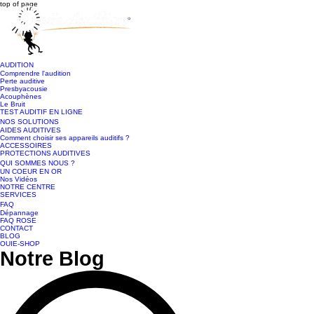
top of page
AUDITION
Comprendre l'audition
Perte auditive
Presbyacousie
Acouphènes
Le Bruit
TEST AUDITIF EN LIGNE
NOS SOLUTIONS
AIDES AUDITIVES
Comment choisir ses appareils auditifs ?
ACCESSOIRES
PROTECTIONS AUDITIVES
QUI SOMMES NOUS ?
UN COEUR EN OR
Nos Vidéos
NOTRE CENTRE
SERVICES
FAQ
Dépannage
FAQ ROSE
CONTACT
BLOG
OUIE-SHOP
Notre Blog