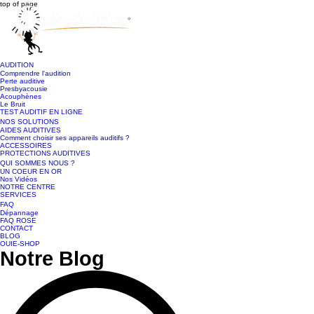
top of page
AUDITION
Comprendre l'audition
Perte auditive
Presbyacousie
Acouphènes
Le Bruit
TEST AUDITIF EN LIGNE
NOS SOLUTIONS
AIDES AUDITIVES
Comment choisir ses appareils auditifs ?
ACCESSOIRES
PROTECTIONS AUDITIVES
QUI SOMMES NOUS ?
UN COEUR EN OR
Nos Vidéos
NOTRE CENTRE
SERVICES
FAQ
Dépannage
FAQ ROSE
CONTACT
BLOG
OUIE-SHOP
Notre Blog