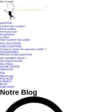
top of page
AUDITION
Comprendre l'audition
Perte auditive
Presbyacousie
Acouphènes
Le Bruit
TEST AUDITIF EN LIGNE
NOS SOLUTIONS
AIDES AUDITIVES
Comment choisir ses appareils auditifs ?
ACCESSOIRES
PROTECTIONS AUDITIVES
QUI SOMMES NOUS ?
UN COEUR EN OR
Nos Vidéos
NOTRE CENTRE
SERVICES
FAQ
Dépannage
FAQ ROSE
CONTACT
BLOG
OUIE-SHOP
Notre Blog