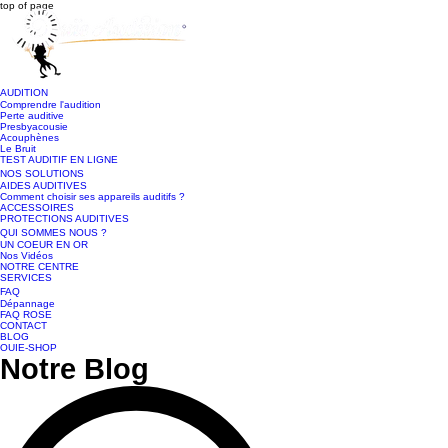
top of page
AUDITION
Comprendre l'audition
Perte auditive
Presbyacousie
Acouphènes
Le Bruit
TEST AUDITIF EN LIGNE
NOS SOLUTIONS
AIDES AUDITIVES
Comment choisir ses appareils auditifs ?
ACCESSOIRES
PROTECTIONS AUDITIVES
QUI SOMMES NOUS ?
UN COEUR EN OR
Nos Vidéos
NOTRE CENTRE
SERVICES
FAQ
Dépannage
FAQ ROSE
CONTACT
BLOG
OUIE-SHOP
Notre Blog