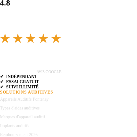
4.8
AVIS GOOGLE
✔ INDÉPENDANT
✔ ESSAI GRATUIT
✔ SUIVI ILLIMITÉ
SOLUTIONS AUDITIVES
Appareils Auditifs Fontenay
Types d'aides auditives
Marques d'appareil auditif
Implants auditifs
Remboursement 2026