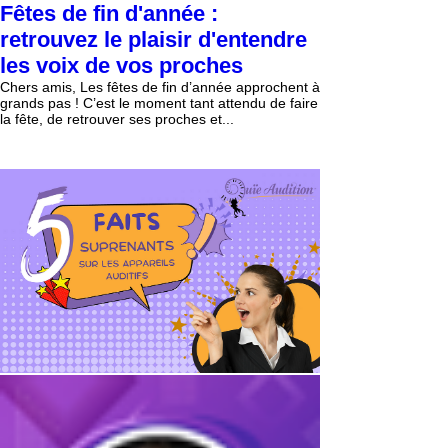
Fêtes de fin d'année :
retrouvez le plaisir d'entendre
les voix de vos proches
Chers amis, Les fêtes de fin d’année approchent à
grands pas ! C’est le moment tant attendu de faire
la fête, de retrouver ses proches et...