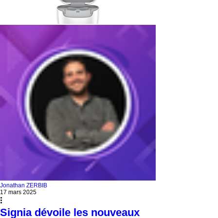
Jonathan ZERBIB
17 mars 2025
Signia dévoile les nouveaux