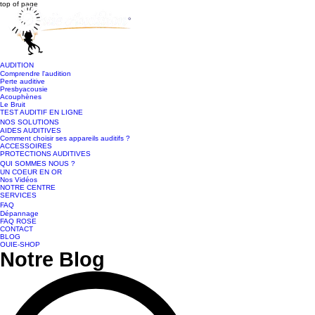
top of page
AUDITION
Comprendre l'audition
Perte auditive
Presbyacousie
Acouphènes
Le Bruit
TEST AUDITIF EN LIGNE
NOS SOLUTIONS
AIDES AUDITIVES
Comment choisir ses appareils auditifs ?
ACCESSOIRES
PROTECTIONS AUDITIVES
QUI SOMMES NOUS ?
UN COEUR EN OR
Nos Vidéos
NOTRE CENTRE
SERVICES
FAQ
Dépannage
FAQ ROSE
CONTACT
BLOG
OUIE-SHOP
Notre Blog