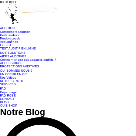
top of page
AUDITION
Comprendre l'audition
Perte auditive
Presbyacousie
Acouphènes
Le Bruit
TEST AUDITIF EN LIGNE
NOS SOLUTIONS
AIDES AUDITIVES
Comment choisir ses appareils auditifs ?
ACCESSOIRES
PROTECTIONS AUDITIVES
QUI SOMMES NOUS ?
UN COEUR EN OR
Nos Vidéos
NOTRE CENTRE
SERVICES
FAQ
Dépannage
FAQ ROSE
CONTACT
BLOG
OUIE-SHOP
Notre Blog