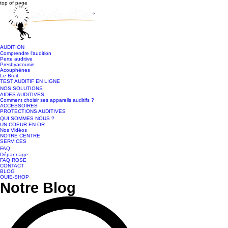
top of page
AUDITION
Comprendre l'audition
Perte auditive
Presbyacousie
Acouphènes
Le Bruit
TEST AUDITIF EN LIGNE
NOS SOLUTIONS
AIDES AUDITIVES
Comment choisir ses appareils auditifs ?
ACCESSOIRES
PROTECTIONS AUDITIVES
QUI SOMMES NOUS ?
UN COEUR EN OR
Nos Vidéos
NOTRE CENTRE
SERVICES
FAQ
Dépannage
FAQ ROSE
CONTACT
BLOG
OUIE-SHOP
Notre Blog