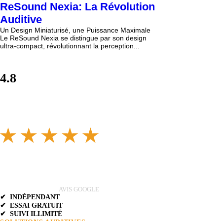
ReSound Nexia: La Révolution
Auditive
Un Design Miniaturisé, une Puissance Maximale
Le ReSound Nexia se distingue par son design
ultra-compact, révolutionnant la perception...
4.8
AVIS GOOGLE
✔ INDÉPENDANT
✔ ESSAI GRATUIT
✔ SUIVI ILLIMITÉ