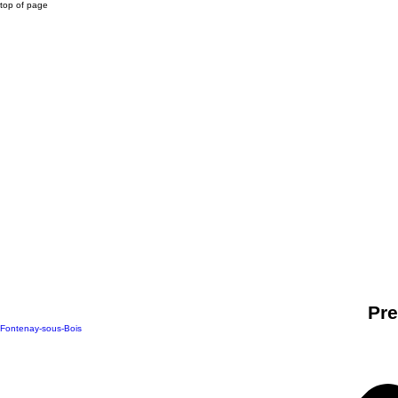
top of page
Pre
Fontenay-sous-Bois