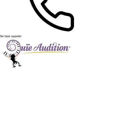
Se faire appeler