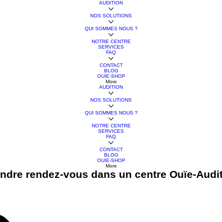
AUDITION
NOS SOLUTIONS
QUI SOMMES NOUS ?
NOTRE CENTRE
SERVICES
FAQ
CONTACT
BLOG
OUIE-SHOP
More
AUDITION
NOS SOLUTIONS
QUI SOMMES NOUS ?
NOTRE CENTRE
SERVICES
FAQ
CONTACT
BLOG
OUIE-SHOP
More
ndre rendez-vous dans un centre Ouïe-Audi