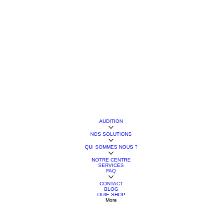
AUDITION
NOS SOLUTIONS
QUI SOMMES NOUS ?
NOTRE CENTRE
SERVICES
FAQ
CONTACT
BLOG
OUIE-SHOP
More