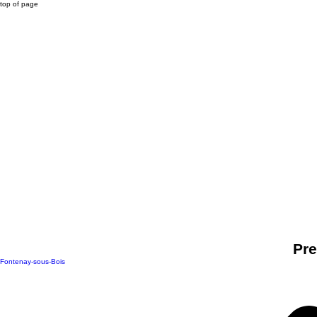
top of page
Pre
Fontenay-sous-Bois