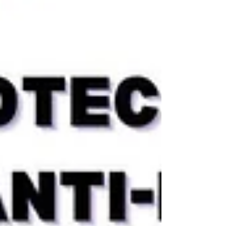
Posts récents
Voir tout
Télévision trop forte, conversations difficiles : est-ce un
signe de perte auditive ?
L’intelligence artificielle dans les appareils auditifs en