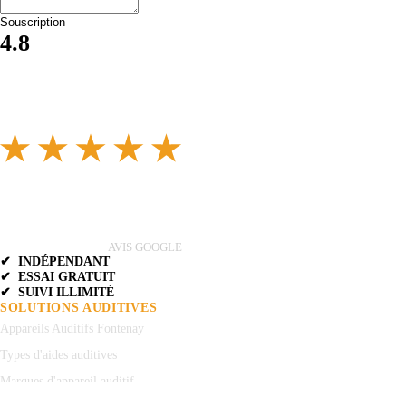
Souscription
4.8
AVIS GOOGLE
✔ INDÉPENDANT
✔ ESSAI GRATUIT
✔ SUIVI ILLIMITÉ
SOLUTIONS AUDITIVES
Appareils Auditifs Fontenay
Types d'aides auditives
Marques d'appareil auditif