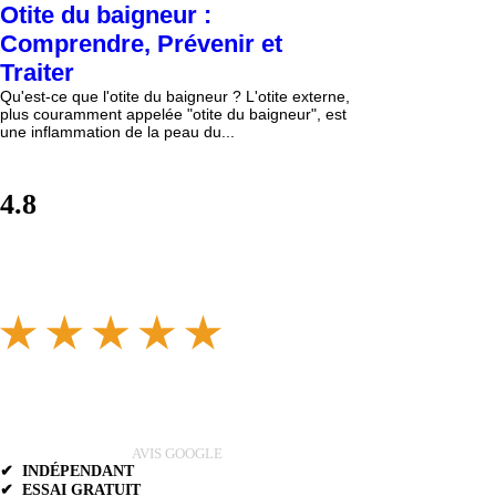
Otite du baigneur :
Comprendre, Prévenir et
Traiter
Qu'est-ce que l'otite du baigneur ? L'otite externe,
plus couramment appelée "otite du baigneur", est
une inflammation de la peau du...
4.8
AVIS GOOGLE
✔ INDÉPENDANT
✔ ESSAI GRATUIT