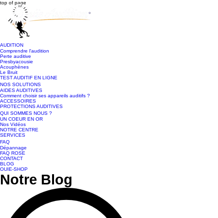
top of page
AUDITION
Comprendre l'audition
Perte auditive
Presbyacousie
Acouphènes
Le Bruit
TEST AUDITIF EN LIGNE
NOS SOLUTIONS
AIDES AUDITIVES
Comment choisir ses appareils auditifs ?
ACCESSOIRES
PROTECTIONS AUDITIVES
QUI SOMMES NOUS ?
UN COEUR EN OR
Nos Vidéos
NOTRE CENTRE
SERVICES
FAQ
Dépannage
FAQ ROSE
CONTACT
BLOG
OUIE-SHOP
Notre Blog